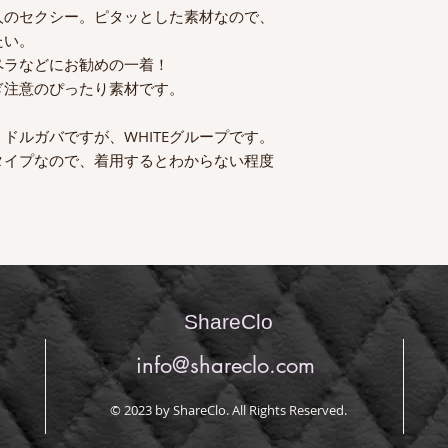
人のセクシー。ピタッとした素材なので、
たい。
ペラなどにお勧めの一着！
ぎ注意のぴったり素材です。
ドルガバですが、WHITEグループです。
タイプなので、着用するとわからない程度
ShareClo
info@shareclo.com
© 2023 by ShareClo. All Rights Reserved.