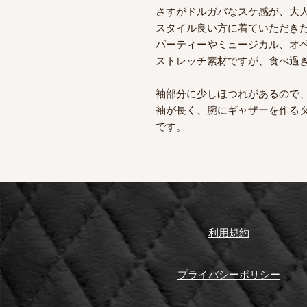
さすがドルガバなスケ感が、大
スタイル良い方に着ていただき
パーティーやミュージカル、オ
ストレッチ素材ですが、食べ過
袖部分に少しほつれがあるので、
袖が長く、腕にギャザーを作る
です。
利用規約
プライバシーポリシー