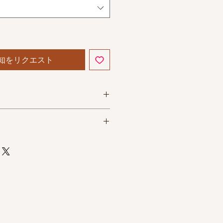
知をリクエスト
ストレッチ素材)