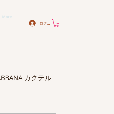
More
ログイン
GABBANA カクテル