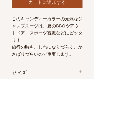
カートに追加する
このキャンディーカラーの元気なジ
ャンプスーツは、夏のBBQやアウ
トドア、スポーツ観戦などにピッタ
リ！
旅行の時も、しわになりづらく、か
さばりづらいので重宝します。
サイズ
2（US）
素材
バスト：約90cm
ウエスト：約90cm
シルク
ヒップ：約108cm
交換について
着丈：約81cm
誤差あり。
サブスクレンタルという特性上、商品
保険料について
到着後、サイズが合わなかった、イメ
ージが違うという理由での交換は受け