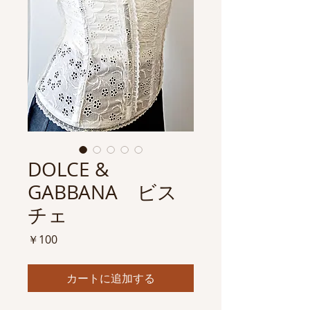
DOLCE &
GABBANA ビス
チェ
価
￥100
格
カートに追加する