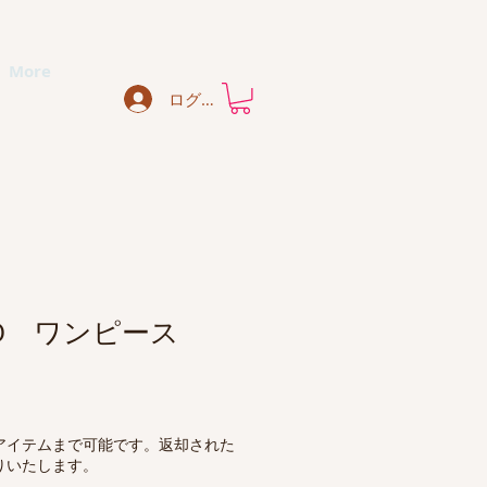
More
ログイン
INO ワンピース
アイテムまで可能です。返却された
りいたします。